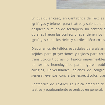
En cualquier caso, en Cantábrica de Textiles
ignifugas y telones para teatros y salones de
despiece y tejido de terciopelo sin confec
quienes hagan las confecciones si tienen los m
ignífugos como los rieles y carriles eléctricos
Disponemos de tejidos especiales para aislami
Tejidos para proyecciones y tejidos para ret
translucidos tipo visillo. Tejidos impermeables
de textiles homologados para lugares públi
colegios, universidades, salones de congre
general, eventos, conciertos, espectáculos, tr
Cantábrica de Textiles. La única empresa de
teatros y equipamiento escénicos en general.