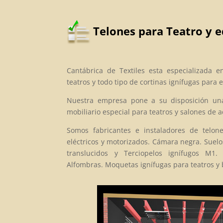
Telones para Teatro y 
Cantábrica de Textiles esta especializada 
teatros y todo tipo de cortinas ignífugas para
Nuestra empresa pone a su disposición una
mobiliario especial para teatros y salones de a
Somos fabricantes e instaladores de telon
eléctricos y motorizados. Cámara negra. Suelo
translucidos y Terciopelos ignífugos M1. 
Alfombras. Moquetas ignífugas para teatros y b