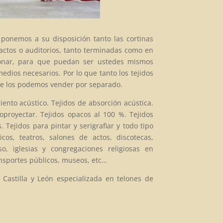
 ponemos a su disposición tanto las cortinas
 actos o auditorios, tanto terminadas como en
cionar, para que puedan ser ustedes mismos
edios necesarios. Por lo que tanto los tejidos
, se los podemos vender por separado.
ento acústico. Tejidos de absorción acústica.
roproyectar. Tejidos opacos al 100 %. Tejidos
. Tejidos para pintar y serigrafiar y todo tipo
cos, teatros, salones de actos, discotecas,
so, iglesias y congregaciones religiosas en
ansportes públicos, museos, etc…
 Castilla y León especializada en telones de